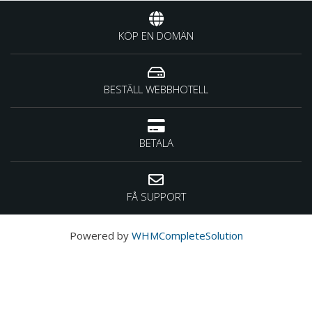
KÖP EN DOMÄN
BESTÄLL WEBBHOTELL
BETALA
FÅ SUPPORT
Powered by
WHMCompleteSolution