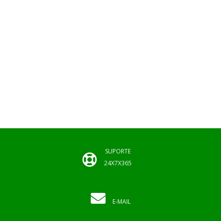
SUPORTE
24X7X365
E-MAIL