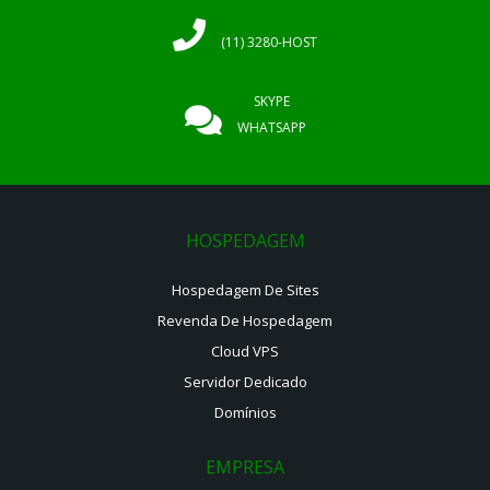
(11) 3280-HOST
SKYPE
WHATSAPP
HOSPEDAGEM
Hospedagem De Sites
Revenda De Hospedagem
Cloud VPS
Servidor Dedicado
Domínios
EMPRESA