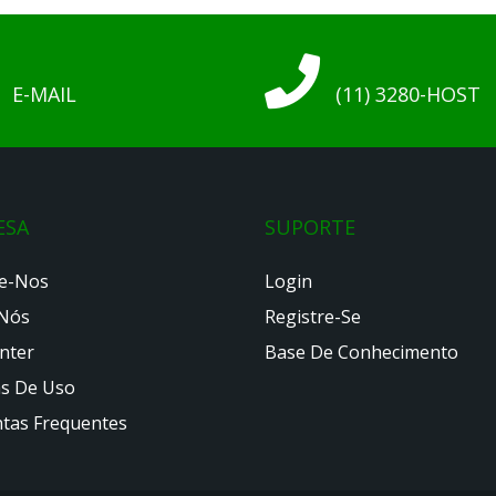
E-MAIL
(11) 3280-HOST
ESA
SUPORTE
e-Nos
Login
Nós
Registre-Se
nter
Base De Conhecimento
as De Uso
tas Frequentes