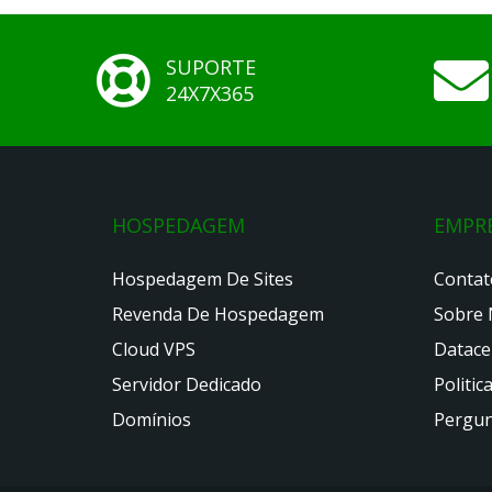
SUPORTE
24X7X365
HOSPEDAGEM
EMPR
Hospedagem De Sites
Contat
Revenda De Hospedagem
Sobre 
Cloud VPS
Datace
Servidor Dedicado
Politic
Domínios
Pergun