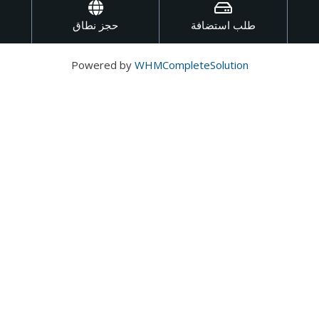
طلب استضافة
حجز نطاق
Powered by
WHMCompleteSolution