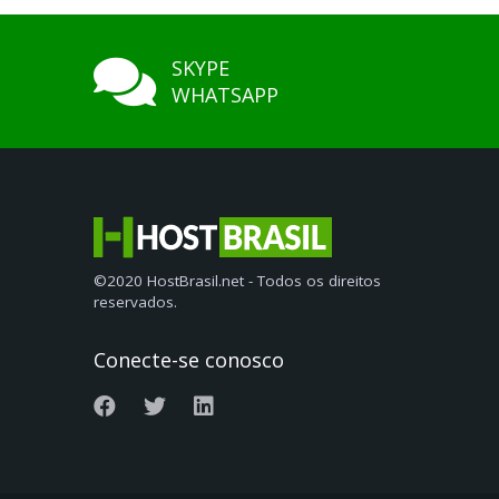
SKYPE
WHATSAPP
©2020 HostBrasil.net - Todos os direitos
reservados.
Conecte-se conosco