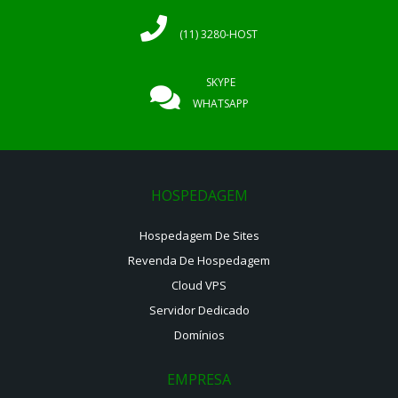
(11) 3280-HOST
SKYPE
WHATSAPP
HOSPEDAGEM
Hospedagem De Sites
Revenda De Hospedagem
Cloud VPS
Servidor Dedicado
Domínios
EMPRESA