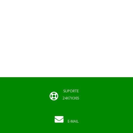
SUPORTE
24X7X365
E-MAIL