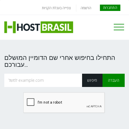
התחברות
הרשמה
צפייה בעגלת הקניות
Toggle
navigati
התחילו בחיפוש אחרי שם הדומיין המושלם
עבורכם...