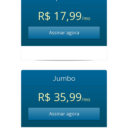
R$ 17,99
/mo
Assinar agora
Jumbo
R$ 35,99
/mo
Assinar agora