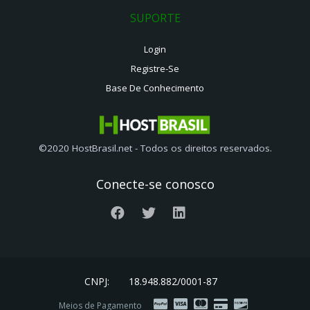
SUPORTE
Login
Registre-Se
Base De Conhecimento
©2020 HostBrasil.net - Todos os direitos reservados.
Conecte-se conosco
CNPJ:
18.948.882/0001-87
Meios de Pagamento