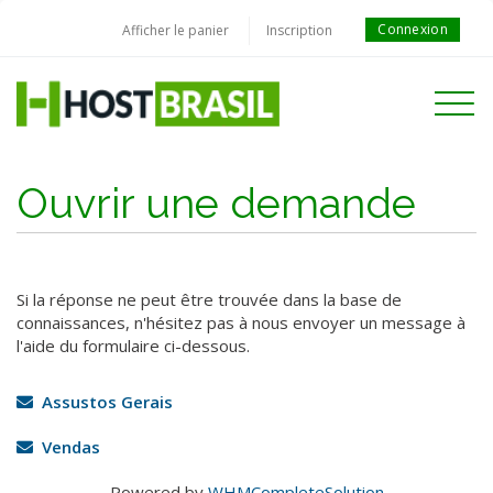
Connexion
Afficher le panier
Inscription
Toggle
navigati
Ouvrir une demande
Si la réponse ne peut être trouvée dans la base de
connaissances, n'hésitez pas à nous envoyer un message à
l'aide du formulaire ci-dessous.
Assustos Gerais
Vendas
Powered by
WHMCompleteSolution