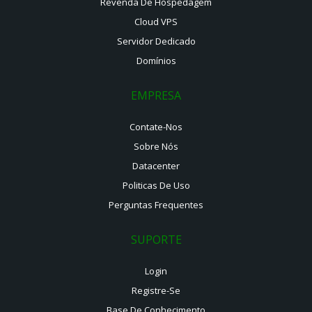
Revenda De Hospedagem
Cloud VPS
Servidor Dedicado
Domínios
EMPRESA
Contate-Nos
Sobre Nós
Datacenter
Politicas De Uso
Perguntas Frequentes
SUPORTE
Login
Registre-Se
Base De Conhecimento