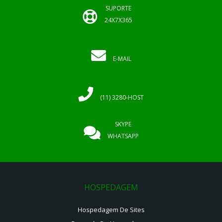
SUPORTE
24X7X365
E-MAIL
(11) 3280-HOST
SKYPE
WHATSAPP
HOSPEDAGEM
Hospedagem De Sites