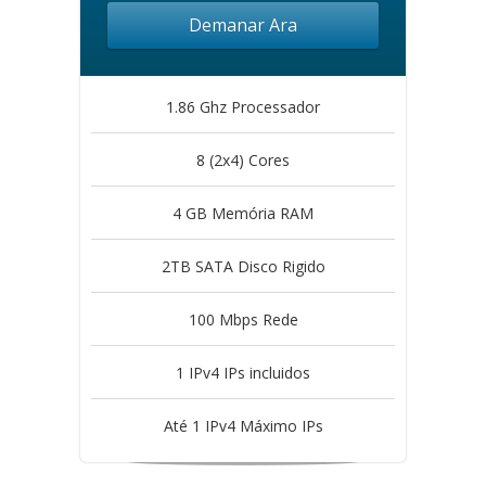
Demanar Ara
1.86 Ghz Processador
8 (2x4) Cores
4 GB Memória RAM
2TB SATA Disco Rigido
100 Mbps Rede
1 IPv4 IPs incluidos
Até 1 IPv4 Máximo IPs