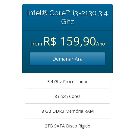
Intel® Core™ i3-2130 3.4
Ghz
R$ 159,90
From
/mo
Demanar Ara
3.4 Ghz Processador
8 (2x4) Cores
8 GB DDR3 Memória RAM
2TB SATA Disco Rigido