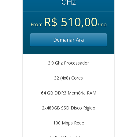
GHz
R$ 510,00
From
/mo
Demanar Ara
3.9 Ghz Processador
32 (4x8) Cores
64 GB DDR3 Memória RAM
2x480GB SSD Disco Rigido
100 Mbps Rede