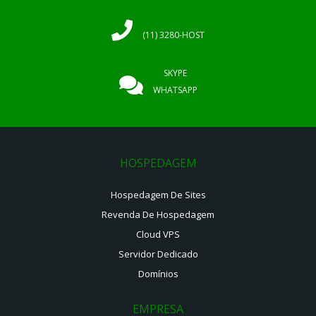
(11) 3280-HOST
SKYPE
WHATSAPP
HOSPEDAGEM
Hospedagem De Sites
Revenda De Hospedagem
Cloud VPS
Servidor Dedicado
Domínios
EMPRESA