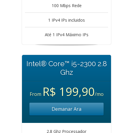
100 Mbps Rede
1 IPv4 IPs incluidos
Até 1 IPv4 Máximo IPs
Intel® Core™ i5-2300 2.8
Ghz
R$ 199,90
From
/mo
Demanar Ara
2.8 Ghz Processador