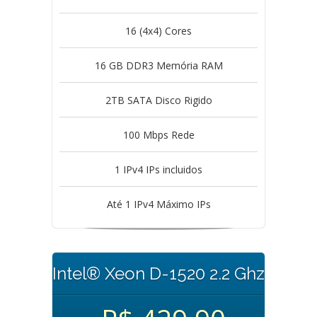
16 (4x4) Cores
16 GB DDR3 Memória RAM
2TB SATA Disco Rigido
100 Mbps Rede
1 IPv4 IPs incluidos
Até 1 IPv4 Máximo IPs
Intel® Xeon D-1520 2.2 Ghz