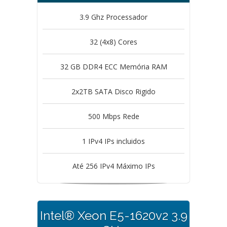
3.9 Ghz Processador
32 (4x8) Cores
32 GB DDR4 ECC Memória RAM
2x2TB SATA Disco Rigido
500 Mbps Rede
1 IPv4 IPs incluidos
Até 256 IPv4 Máximo IPs
Intel® Xeon E5-1620v2 3.9