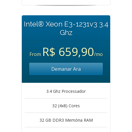
Intel® Xeon E3-1231v3 3.4
Ghz
R$ 659,90
From
/mo
Demanar Ara
3.4 Ghz Processador
32 (4x8) Cores
32 GB DDR3 Memória RAM