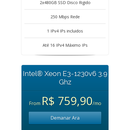
2x480GB SSD Disco Rigido
250 Mbps Rede
1 IPv4 IPs incluidos
Até 16 IPv4 Máximo IPs
Intel® Xeon E3-1230v6 3.9
Ghz
R$ 759,90
From
/mo
Demanar Ara