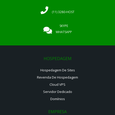
(11) 3280-HOST
SKYPE
WHATSAPP
HOSPEDAGEM
Hospedagem De Sites
Revenda De Hospedagem
Cloud VPS
Servidor Dedicado
Domínios
EMPRESA