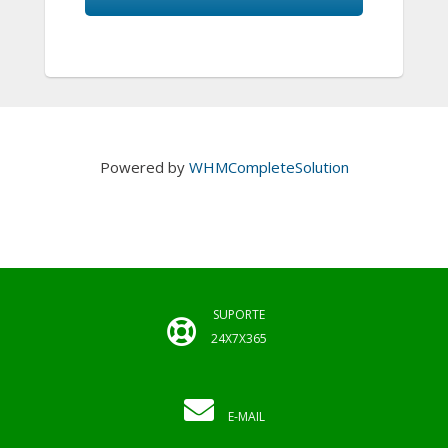
Powered by
WHMCompleteSolution
SUPORTE
24X7X365
E-MAIL