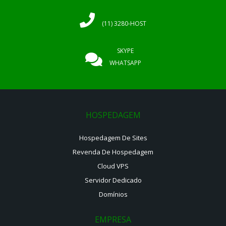
(11) 3280-HOST
SKYPE
WHATSAPP
HOSPEDAGEM
Hospedagem De Sites
Revenda De Hospedagem
Cloud VPS
Servidor Dedicado
Domínios
EMPRESA