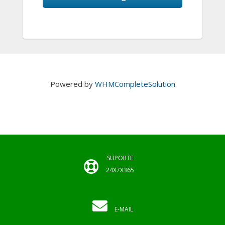
Powered by
WHMCompleteSolution
SUPORTE
24X7X365
E-MAIL