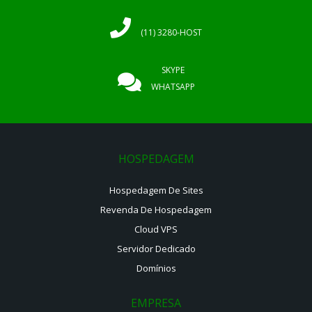
(11) 3280-HOST
SKYPE
WHATSAPP
HOSPEDAGEM
Hospedagem De Sites
Revenda De Hospedagem
Cloud VPS
Servidor Dedicado
Domínios
EMPRESA