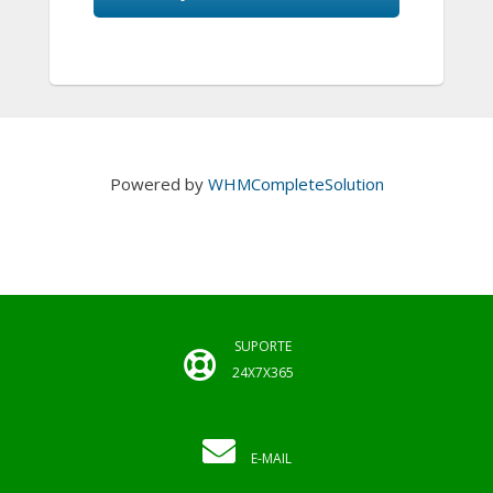
Powered by
WHMCompleteSolution
SUPORTE
24X7X365
E-MAIL