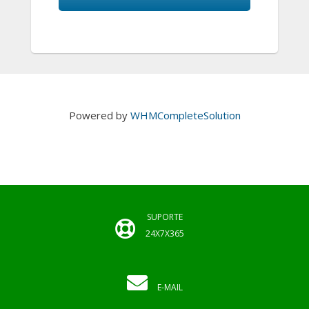
Powered by
WHMCompleteSolution
SUPORTE
24X7X365
E-MAIL