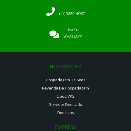
(11) 3280-HOST
SKYPE
WHATSAPP
HOSPEDAGEM
Hospedagem De Sites
Revenda De Hospedagem
Cloud VPS
Servidor Dedicado
Domínios
EMPRESA