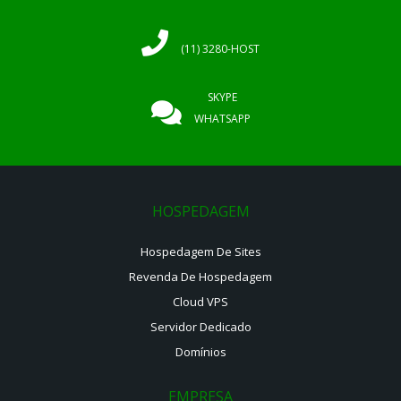
(11) 3280-HOST
SKYPE
WHATSAPP
HOSPEDAGEM
Hospedagem De Sites
Revenda De Hospedagem
Cloud VPS
Servidor Dedicado
Domínios
EMPRESA