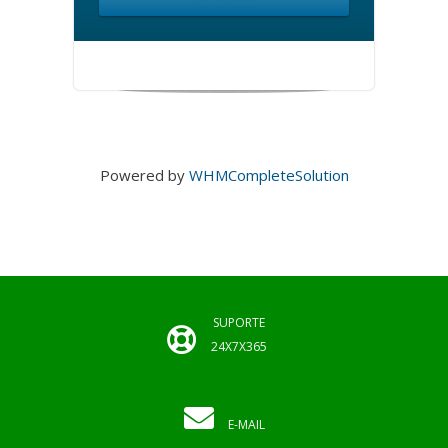
Powered by
WHMCompleteSolution
SUPORTE
24X7X365
E-MAIL