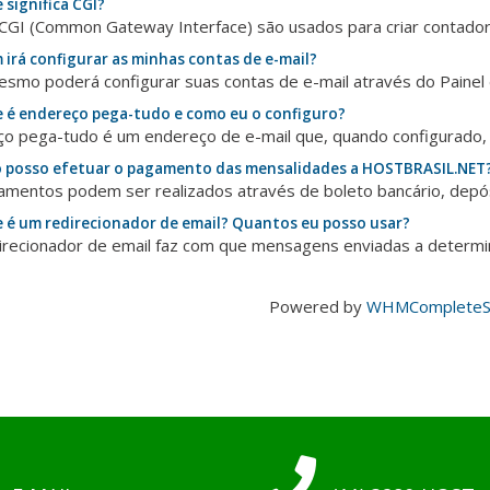
 significa CGI?
 CGI (Common Gateway Interface) são usados para criar contadore
irá configurar as minhas contas de e-mail?
smo poderá configurar suas contas de e-mail através do Painel d
 é endereço pega-tudo e como eu o configuro?
o pega-tudo é um endereço de e-mail que, quando configurado, r
posso efetuar o pagamento das mensalidades a HOSTBRASIL.NET
mentos podem ser realizados através de boleto bancário, depósi
 é um redirecionador de email? Quantos eu posso usar?
recionador de email faz com que mensagens enviadas a determin
Powered by
WHMCompleteSo