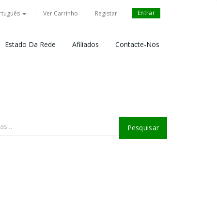
Entrar
rtuguês
Ver Carrinho
Registar
Estado Da Rede
Afiliados
Contacte-Nos