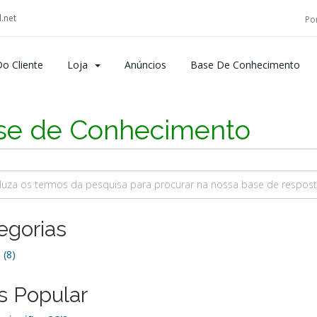
.net
Po
o Cliente
Loja
Anúncios
Base De Conhecimento
se de Conhecimento
egorias
 (8)
s Popular