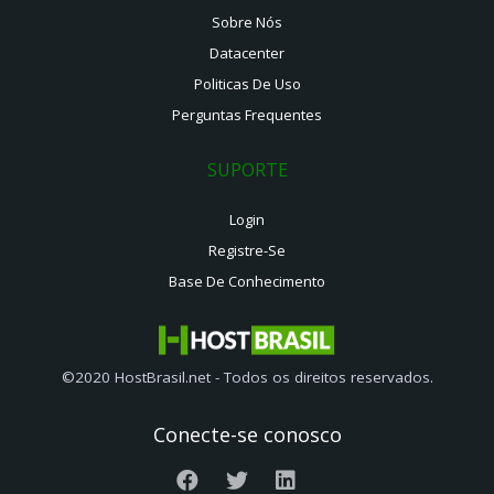
Sobre Nós
Datacenter
Politicas De Uso
Perguntas Frequentes
SUPORTE
Login
Registre-Se
Base De Conhecimento
©2020 HostBrasil.net - Todos os direitos reservados.
Conecte-se conosco