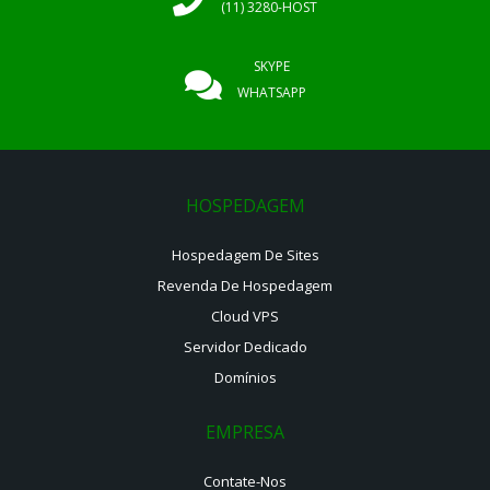
(11) 3280-HOST
SKYPE
WHATSAPP
HOSPEDAGEM
Hospedagem De Sites
Revenda De Hospedagem
Cloud VPS
Servidor Dedicado
Domínios
EMPRESA
Contate-Nos