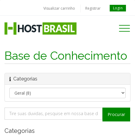
Login
Visualizar carrinho
Registrar
Toggle
navigati
Base de Conhecimento
Categorias
Categorias