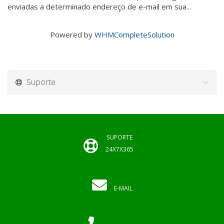
enviadas a determinado endereço de e-mail em sua...
Powered by
WHMCompleteSolution
Suporte
SUPORTE
24X7X365
E-MAIL