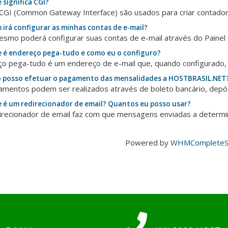
 significa CGI?
 CGI (Common Gateway Interface) são usados para criar contadore
irá configurar as minhas contas de e-mail?
smo poderá configurar suas contas de e-mail através do Painel d
 é endereço pega-tudo e como eu o configuro?
o pega-tudo é um endereço de e-mail que, quando configurado, r
posso efetuar o pagamento das mensalidades a HOSTBRASIL.NET
mentos podem ser realizados através de boleto bancário, depósi
 é um redirecionador de email? Quantos eu posso usar?
recionador de email faz com que mensagens enviadas a determin
Powered by
WHMCompleteSo