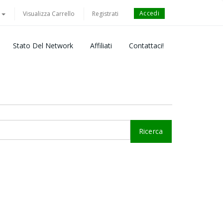
Accedi
o
Visualizza Carrello
Registrati
Stato Del Network
Affiliati
Contattaci!