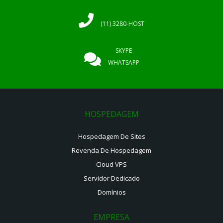
(11) 3280-HOST
SKYPE
WHATSAPP
HOSPEDAGEM
Hospedagem De Sites
Revenda De Hospedagem
Cloud VPS
Servidor Dedicado
Domínios
EMPRESA