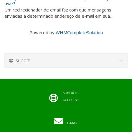
usar?
Um redirecionador de email faz com que mensagens
enviadas a determinado endereço de e-mail em sua...
Powered by
WHMCompleteSolution
suport
SUPORTE
24X7X365
E-MAIL